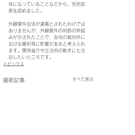
体になっていることなどから、性別変
更を認めました。
外観要件自体が違憲とされたわけでは
ありませんが、外観要件の判断の枠組
みが示されたことで、各地の裁判所に
おける審判等に影響があると考えられ
ます。関係省庁や立法府の動きにも注
目したいところです。
トピックス
すべて表示
最新記事