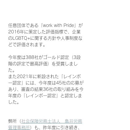
任意団体である「work with Pride」が
2016年に策定した評価指標で、企業
のLGBTQ+に関する方針や人事制度な
どで評価されます。
今年度は388社がゴールド認定（3段
階の評定で最高評価）を受賞しまし
た。
また2021年に新設された「レインボ
ー認定」には、今年度は45社の応募が
あり、審査の結果36社の取り組みを今
年度の「レインボー認定」と認定しま
した。
弊所（
社会保険労務士法人　亀井労務
管理事務所
）も、昨年度に引き続き、