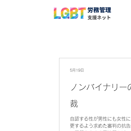
5月19日
ノンバイナリー
裁
自認する性が男性にも女性に
更するよう求めた審判の抗告