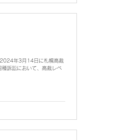
024年3月14日に札幌高裁
同種訴訟において、高裁レベ