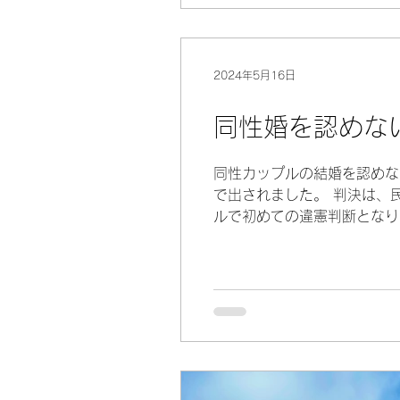
2024年5月16日
同性婚を認めな
同性カップルの結婚を認めな
で出されました。 判決は、
ルで初めての違憲判断となりま