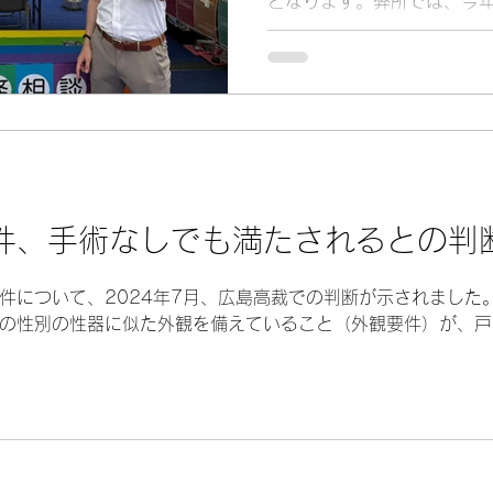
となります。弊所では、今
やすい会社を目指して」と
置しました。イベント中に
ただき感謝申し上...
件、手術なしでも満たされるとの判
件について、2024年7月、広島高裁での判断が示されました
の性別の性器に似た外観を備えていること（外観要件）が、戸