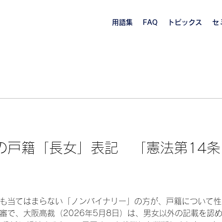
用語集
FAQ
トピックス
セ
の戸籍「長女」表記 「憲法第14
も当てはまらない「ノンバイナリー」の方が、戸籍について性
審で、大阪高裁（2026年5月8日）は、男女以外の記載を認