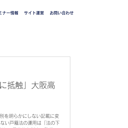
ミナー情報
サイト運営
お問い合わせ
条に抵触」大阪高
別を明らかにしない記載に変
めない戸籍法の運用は「法の下