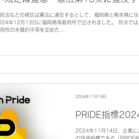
民法などの規定は憲法に違反するとして、福岡県と熊本県に住
024年12月13日に福岡高等裁判所で出されました。 判決で
両性の本質的平等を定めた...
2024年11月19日
PRIDE指標20
2024年11月14日、企業に
の評価指標である「PRIDE