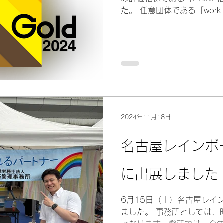
た。 任意団体である「work w
定した評価指標で、企業のL
制度などで評価されます。..
2024年11月18日
名古屋レインボ
に出展しました
6月15日（土）名古屋レイ
ました。 事務所としては、