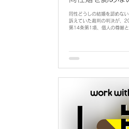
同性どうしの結婚を認めない
訴えていた裁判の判決が、2
第14条第1項、個人の尊厳と